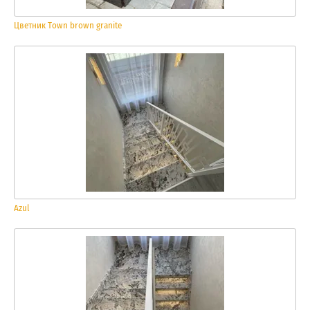
Цветник Town brown granite
Azul