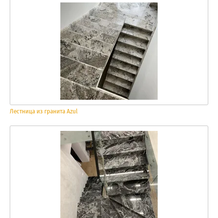
Лестница из гранита Azul